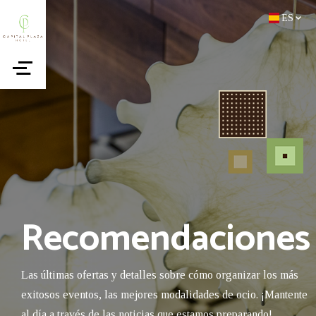
ES
Recomendaciones
Las últimas ofertas y detalles sobre cómo organizar los más
exitosos eventos, las mejores modalidades de ocio. ¡Mantente
al día a través de las noticias que estamos preparando!