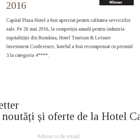
2016
Capital Plaza Hotel a fost apreciat pentru calitatea serviciilor
sale. Pe 26 mai 2016, la competiția anuală pentru industria
ospitalității din România, Hotel Tourism & Leisure
Investment Conference, hotelul a fost recompensat cu premiul
3 la categoria 4****.
etter
 noutăți și oferte de la Hotel C