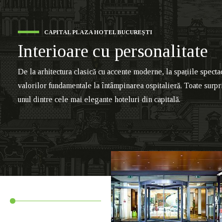
CAPITAL PLAZA HOTEL BUCUREȘTI
Interioare cu personalitate
De la arhitectura clasică cu accente moderne, la spațiile specta
valorilor fundamentale la întâmpinarea ospitalieră. Toate surpri
unul dintre cele mai elegante hoteluri din capitală.