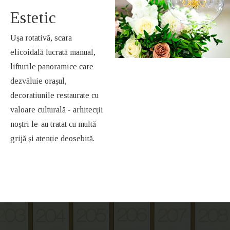
Estetic
Ușa rotativă, scara
elicoidală lucrată manual,
lifturile panoramice care
dezvăluie orașul,
decoratiunile restaurate cu
valoare culturală - arhitecții
noștri le-au tratat cu multă
grijă și atenție deosebită.