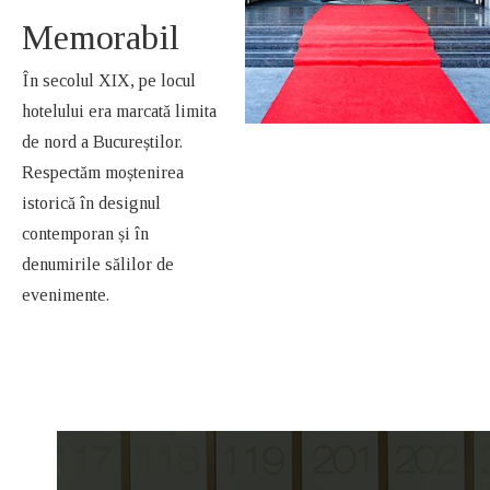
Memorabil
În secolul XIX, pe locul
hotelului era marcată limita
de nord a Bucureștilor.
Respectăm moștenirea
istorică în designul
contemporan și în
denumirile sălilor de
evenimente.