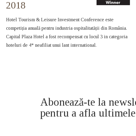
2018
Hotel Tourism & Leisure Investment Conference este
competiția anuală pentru industria ospitalitatății din România.
Capital Plaza Hotel a fost recompensat cu locul 3 in categoria
hoteluri de 4* neafiliat unui lant international.
Abonează-te la newsl
pentru a afla ultimele