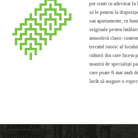
pot simti cu adevărat în 
să le punem la dispoziți
sau apartamente, cu lumin
originale pentru întâlnir
atmosferă clasic-contem
trecutul istoric al loculu
culturii din care facem 
noastră de specialiști p
care poate fi mai mult de
încât să asigure o exper