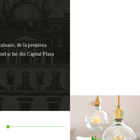
culoase, de la prețuirea
nd și fac din Capital Plaza