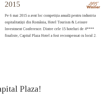
2015
Pe 6 mai 2015 a avut loc competiția anuală pentru industria
ospitalitatății din România, Hotel Tourism & Leisure
Investment Conference. Dintre cele 15 hoteluri de 4****
finaliste, Capital Plaza Hotel a fost recompensat cu locul 2.
apital Plaza!