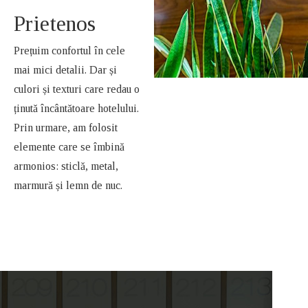
Prietenos
Prețuim confortul în cele
mai mici detalii. Dar și
culori și texturi care redau o
ținută încântătoare hotelului.
Prin urmare, am folosit
elemente care se îmbină
armonios: sticlă, metal,
marmură și lemn de nuc.