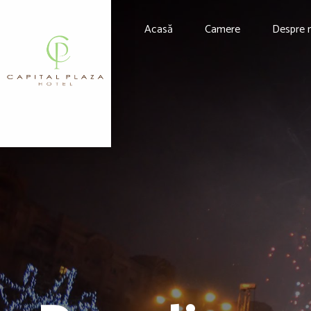
Acasă
Camere
Despre 