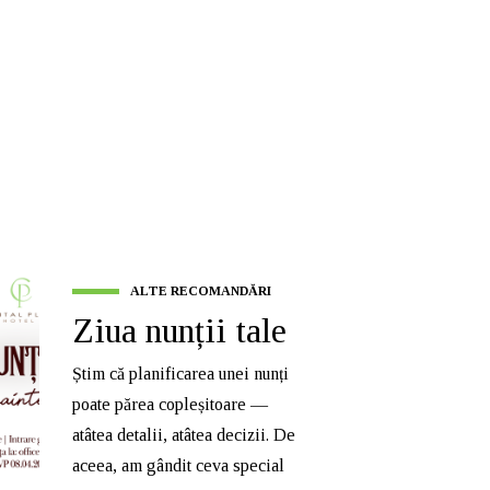
ALTE RECOMANDĂRI
Ziua nunții tale
Știm că planificarea unei nunți
poate părea copleșitoare —
atâtea detalii, atâtea decizii. De
aceea, am gândit ceva special