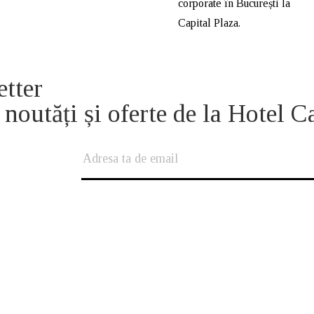
corporate în București la
Capital Plaza.
etter
 noutăți și oferte de la Hotel C