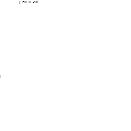
pentru voi.
m