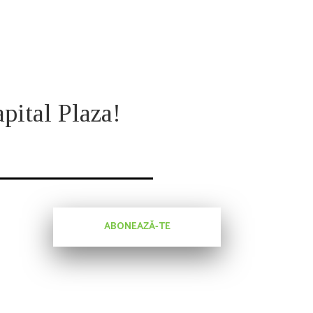
apital Plaza!
ABONEAZĂ-TE