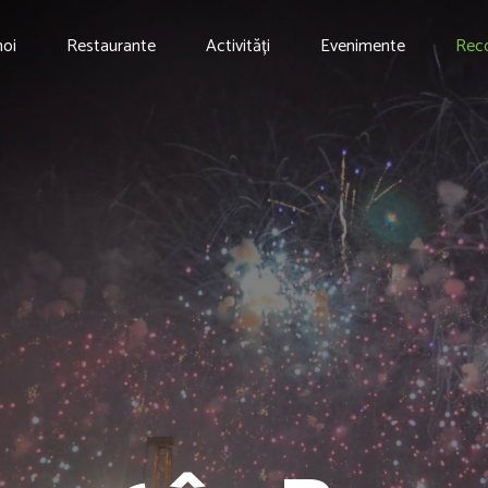
noi
Restaurante
Activități
Evenimente
Rec